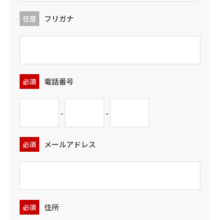
フリガナ
任意
電話番号
必須
-
-
メールアドレス
必須
住所
必須