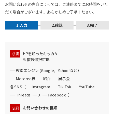
お問い合わせの内容によっては、ご連絡までにお時間をいた
だく場合がございます。あらかじめご了承ください。
1.
入力
2.
確認
3.
完了
HPを知ったキッカケ
必須
検索エンジン (Google，Yahoo!など）
Metoree様
紹介
展示会
各SNS（
Instagram
Tik Tok
YouTube
Threads
X
Facebook
）
お問い合わせの種類
必須