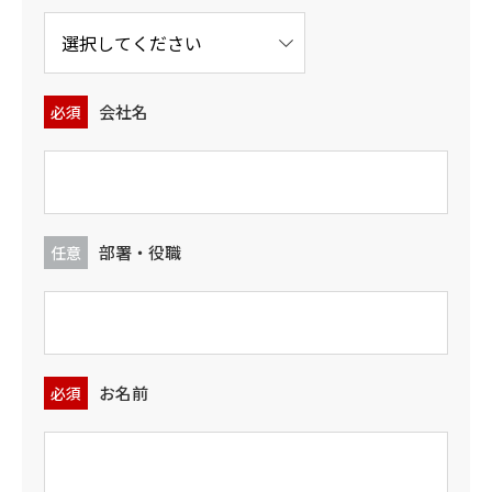
会社名
必須
部署・役職
任意
お名前
必須