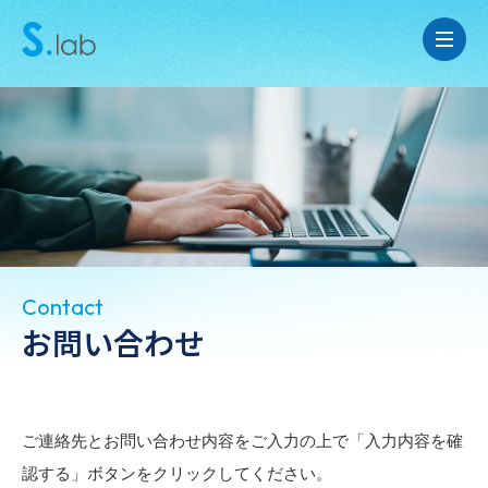
Contact
お問い合わせ
ご連絡先とお問い合わせ内容をご入力の上で「入力内容を確
認する」ボタンをクリックしてください。