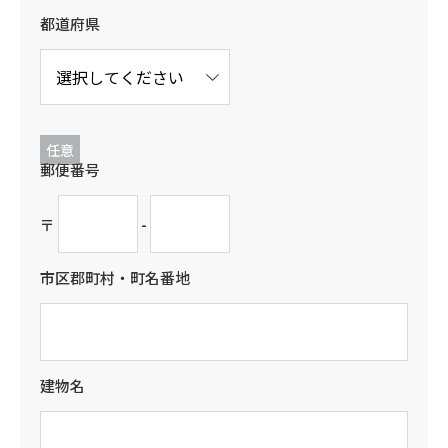
都道府県
任意
郵便番号
〒
-
市区郡町村・町名番地
建物名